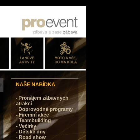
NAŠE NABÍDKA
Pronájem zábavných
-
atrakcí
Doprovodné programy
-
- Firemní akce
- Teambuilding
- Večírky
- Dětské dny
- Road show