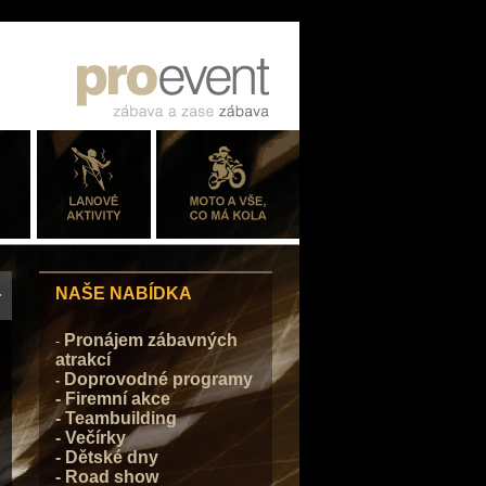
NAŠE NABÍDKA
Pronájem zábavných
-
atrakcí
Doprovodné programy
-
- Firemní akce
- Teambuilding
- Večírky
- Dětské dny
- Road show